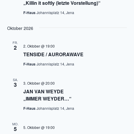
„Killin it softly (letzte Vorstellung)“
F-Haus
Johannisplatz 14, Jena
Oktober 2026
FR.
2. Oktober @ 19:00
2
TENSIDE / AURORAWAVE
F-Haus
Johannisplatz 14, Jena
SA.
3. Oktober @ 20:00
3
JAN VAN WEYDE
„IMMER WEYDER…“
F-Haus
Johannisplatz 14, Jena
MO.
5. Oktober @ 19:00
5