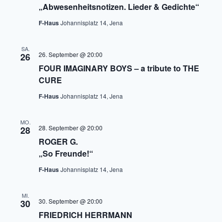
„Abwesenheitsnotizen. Lieder & Gedichte“
F-Haus
Johannisplatz 14, Jena
SA.
26. September @ 20:00
26
FOUR IMAGINARY BOYS – a tribute to THE
CURE
F-Haus
Johannisplatz 14, Jena
MO.
28. September @ 20:00
28
ROGER G.
„So Freunde!“
F-Haus
Johannisplatz 14, Jena
MI.
30. September @ 20:00
30
FRIEDRICH HERRMANN