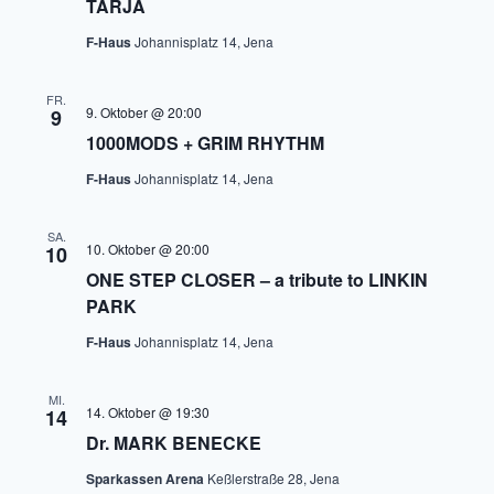
TARJA
F-Haus
Johannisplatz 14, Jena
FR.
9. Oktober @ 20:00
9
1000MODS + GRIM RHYTHM
F-Haus
Johannisplatz 14, Jena
SA.
10. Oktober @ 20:00
10
ONE STEP CLOSER – a tribute to LINKIN
PARK
F-Haus
Johannisplatz 14, Jena
MI.
14. Oktober @ 19:30
14
Dr. MARK BENECKE
Sparkassen Arena
Keßlerstraße 28, Jena