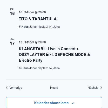
FR.
16. Oktober @ 20:00
16
TITO & TARANTULA
F-Haus
Johannisplatz 14, Jena
SA.
17. Oktober @ 20:00
17
KLANGSTABIL Live In Concert +
OSZYLAYTER inkl. DEPECHE MODE &
Electro Party
F-Haus
Johannisplatz 14, Jena
Veranstaltungen
Verans
Vorherige
Heute
Nächste
Kalender abonnieren