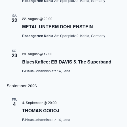
Rosengarten Kahla
Am Sportplatz 2, Kahla, Germany
SA.
22. August @ 20:00
22
METAL UNTERM DOHLENSTEIN
Rosengarten Kahla
Am Sportplatz 2, Kahla, Germany
SO.
23. August @ 17:00
23
BluesKaffee: EB DAVIS & The Superband
F-Haus
Johannisplatz 14, Jena
September 2026
FR.
4. September @ 20:00
4
THOMAS GODOJ
F-Haus
Johannisplatz 14, Jena